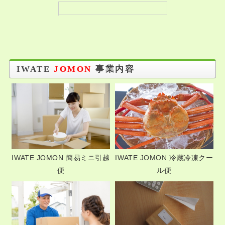
IWATE
JOMON
事業内容
IWATE JOMON 簡易ミニ引越
IWATE JOMON 冷蔵冷凍クー
便
ル便