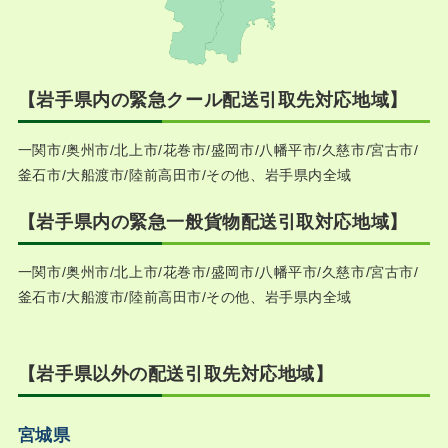
【岩手県内の緊急クール配送引取先対応地域】
一関市/奥州市/北上市/花巻市/盛岡市/八幡平市/久慈市/宮古市/
釜石市/大船渡市/陸前高田市/その他、岩手県内全域
【岩手県内の緊急一般貨物配送引取対応地域】
一関市/奥州市/北上市/花巻市/盛岡市/八幡平市/久慈市/宮古市/
釜石市/大船渡市/陸前高田市/その他、岩手県内全域
【岩手県以外の配送引取先対応地域】
宮城県