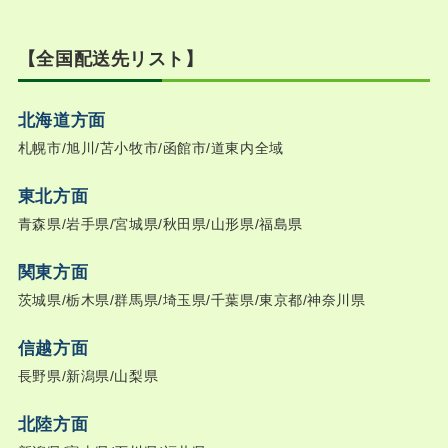
【全国配送先リスト】
北海道方面
札幌市/旭川/苫小牧市/函館市/道東内全域
東北方面
青森県/岩手県/宮城県/秋田県/山形県/福島県
関東方面
茨城県/栃木県/群馬県/埼玉県/千葉県/東京都/神奈川県
信越方面
長野県/新潟県/山梨県
北陸方面