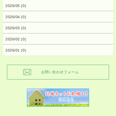
2026/05 (0)
2026/04 (0)
2026/03 (0)
2026/02 (0)
2026/01 (0)
お問い合わせフォーム