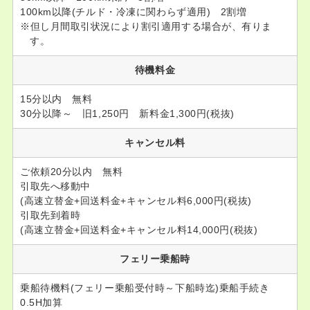
100km以降(チルド・冷凍に関わらず適用) 2割増
但し月間取引状況により割引適用する場合が、有りま
す。
待機料金
15分以内 無料
30分以降～ 旧1,250円 新料金1,300円(税抜)
キャンセル料
ご依頼20分以内 無料
引取先へ移動中
(高速立替金+回送料金+キャンセル料6,000円(税抜)
引取先到着時
(高速立替金+回送料金+キャンセル料14,000円(税抜)
フェリー乗船時
乗船待機料(フェリー乗船受付時～下船時迄)乗船手続き
0.5H加算