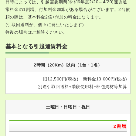
日時によっては、引越需要期間(令和6年度2/20～4/20)運賃通
常料金の1割増、付加料金加算がある場合がございます。2台依
頼の際は、基本料金2倍+付加の料金になります。
(引取回送料が、個々に発生いたします)
往復の場合はご相談ください。
基本となる引越運賃料金
2時間（20Km）以内（1台・1名）
旧12,500円(税抜) 新料金13,000円(税抜)
別途引取回送料+階段使用料+梱包資材等加算
土曜日・日曜日・祝日
2割増