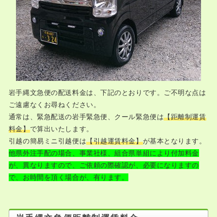
岩手縄文急便の配送料金は、下記のとおりです。ご不明な点は
ご遠慮なくお尋ねください。
通常は、緊急配送の岩手緊急便、クール緊急便は
【距離制運賃
料金】
で算出いたします。
引越の簡易ミニ引越便は
【引越運賃料金】
が基本となります。
他県外注手配の場合、事業社様、組合県単組により付加料金
が、異なりますので、ご依頼の際確認が、必要になりますの
で、お時間を頂く場合が、有ります。