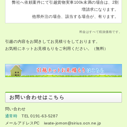
弊社へ依頼案件にて引越貨物実車100k未満の場合は、2割
増請求になります。
他県外注の場合、該当する場合が、有ります。
料金はすべて税抜価格です。
引越の内容をお聞きしてお見積りをしております。
お気軽にネットお見積もりをご利用ください。（無料）
お問い合わせはこちら
問い合わせ
通常時
TEL 0191-63-5287
メールアドレスPC iwate-jomon@sirius.ocn.ne.jp