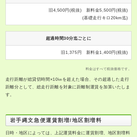
旧4,500円(税抜) 新料金5,500円(税抜)
(基礎走行キロ20km迄)
超過時間30分迄ごとに
旧1,375円 新料金1,400円(税抜)
料金はすべて税抜価格です。
走行距離が総貸切時間×10㎞を超えた場合、その超過した走行
距離分として、総走行距離を対象に距離制運賃を加算いたしま
す。
岩手縄文急便運賃割増/地区割増料
日時・地区によっては、上記運賃料金に運賃割増、地区割増料