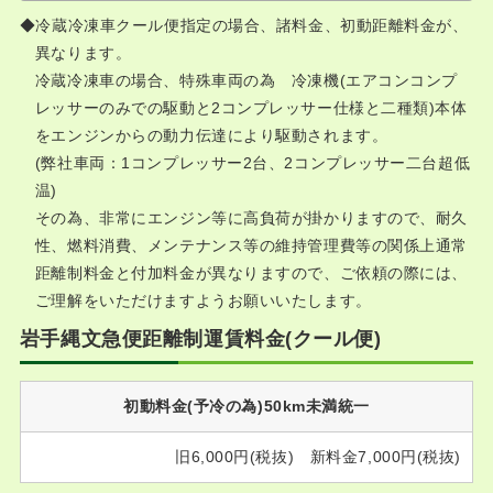
冷蔵冷凍車クール便指定の場合、諸料金、初動距離料金が、
異なります。
冷蔵冷凍車の場合、特殊車両の為 冷凍機(エアコンコンプ
レッサーのみでの駆動と2コンプレッサー仕様と二種類)本体
をエンジンからの動力伝達により駆動されます。
(弊社車両：1コンプレッサー2台、2コンプレッサー二台超低
温)
その為、非常にエンジン等に高負荷が掛かりますので、耐久
性、燃料消費、メンテナンス等の維持管理費等の関係上通常
距離制料金と付加料金が異なりますので、ご依頼の際には、
ご理解をいただけますようお願いいたします。
岩手縄文急便距離制運賃料金(クール便)
初動料金(予冷の為)50km未満統一
旧6,000円(税抜) 新料金7,000円(税抜)