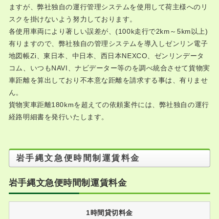
ますが、弊社独自の運行管理システムを使用して荷主様へのリ
スクを掛けないよう努力しております。
各使用車両により著しい誤差が、(100k走行で2km～5km以上)
有りますので、弊社独自の管理システムを導入しゼンリン電子
地図帳Zi、東日本、中日本、西日本NEXCO、ゼンリンデータ
コム、いつもNAVI、ナビデーター等のを調べ統合させて貨物実
車距離を算出しており不本意な距離を請求する事は、有りませ
ん。
貨物実車距離180kmを超えての依頼案件には、弊社独自の運行
経路明細書を発行いたします。
岩手縄文急便時間制運賃料金
岩手縄文急便時間制運賃料金
1時間貸切料金