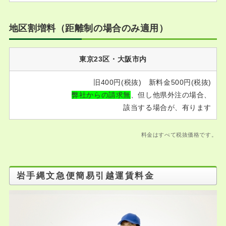
地区割増料（距離制の場合のみ適用）
東京23区・大阪市内
旧400円(税抜) 新料金500円(税抜)
弊社からの請求無
、但し他県外注の場合、
該当する場合が、有ります
料金はすべて税抜価格です。
岩手縄文急便簡易引越運賃料金