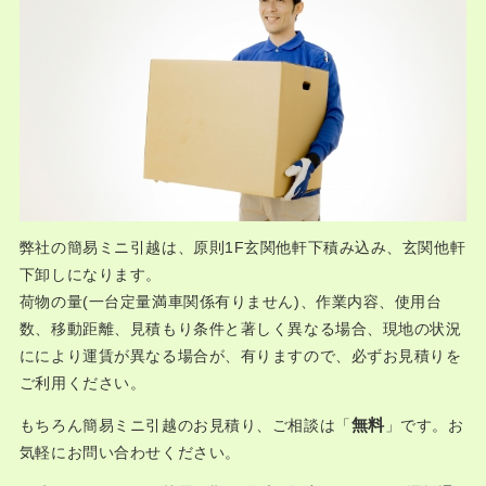
弊社の簡易ミニ引越は、原則1F玄関他軒下積み込み、玄関他軒
下卸しになります。
荷物の量(一台定量満車関係有りません)、作業内容、使用台
数、移動距離、見積もり条件と著しく異なる場合、現地の状況
ににより運賃が異なる場合が、有りますので、必ずお見積りを
ご利用ください。
無料
もちろん簡易ミニ引越のお見積り、ご相談は「
」です。お
気軽にお問い合わせください。