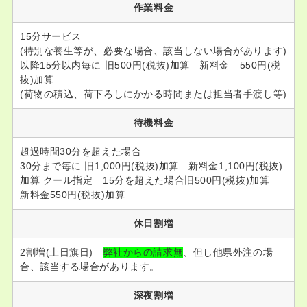
作業料金
15分サービス
(特別な養生等が、必要な場合、該当しない場合があります)
以降15分以内毎に 旧500円(税抜)加算 新料金 550円(税
抜)加算
(荷物の積込、荷下ろしにかかる時間または担当者手渡し等)
待機料金
超過時間30分を超えた場合
30分まで毎に 旧1,000円(税抜)加算 新料金1,100円(税抜)
加算 クール指定 15分を超えた場合旧500円(税抜)加算
新料金550円(税抜)加算
休日割増
2割増(土日旗日)
弊社からの請求無
、但し他県外注の場
合、該当する場合があります。
深夜割増