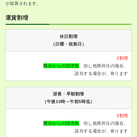
が加算されます。
運賃割増
休日割増
（日曜・祝祭日）
2割増
弊社からの請求無
、但し他県外注の場合、
該当する場合が、有ります
深夜・早朝割増
（午後10時～午前5時迄）
3割増
弊社からの請求無
、但し他県外注の場合、
該当する場合が、有ります