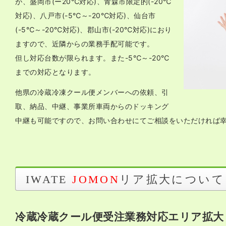
が、盛岡市(ー20℃対応)、青森市限定的(-20℃
対応)、八戸市(-5℃～-20℃対応)、仙台市
(-5℃～-20℃対応)、郡山市(-20℃対応)におり
ますので、近隣からの業務手配可能です。
但し対応台数が限られます。また-5℃～-20℃
までの対応となります。
他県の冷蔵冷凍クール便メンバーへの依頼、引
取、納品、中継、事業所車両からのドッキング
中継も可能ですので、お問い合わせにてご相談をいただければ
リア拡大について
IWATE
JOMON
冷蔵冷蔵クール便受注業務対応エリア拡大