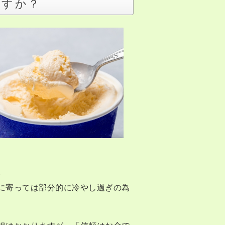
ますか？
。
に寄っては部分的に冷やし過ぎの為