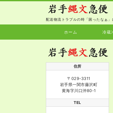
配送物流トラブルの時「困ったなぁ」
ホーム
冷蔵
住所
〒029-3311
岩手県一関市藤沢町
黄海字川口沖80-1
TEL