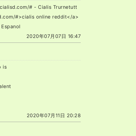
ialisd.com/# - Cialis Trurnetutt
d.com/#>cialis online reddit</a>
 Espanol
2020年07月07日 16:47
 is
alent
2020年07月11日 20:28