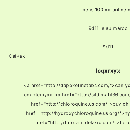
be is 100mg online 
9d11 is au maroc
9d11
CalKak
loqxrxyx
<a href="http://dapoxetinetabs.com/">can y
counter</a> <a href="http://sildenafil36.com
href="http://chloroquine.us.com/">buy ch
href="http://hydroxychloroquine.us.org/">
href="http://furosemidelasix.com/">fur