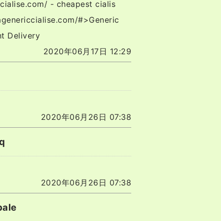
cialise.com/ - cheapest cialis
/agenericcialise.com/#>Generic
t Delivery
2020年06月17日 12:29
2020年06月26日 07:38
q
2020年06月26日 07:38
bale