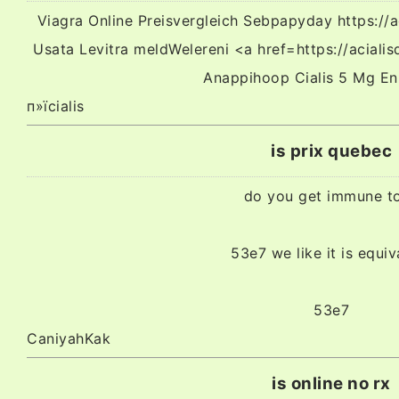
Viagra Online Preisvergleich Sebpapyday https://ac
Usata Levitra meldWelereni <a href=https://acialis
Anappihoop Cialis 5 Mg En
п»їcialis
is prix quebec
do you get immune to
53e7 we like it is equiv
53e7
CaniyahKak
is online no rx