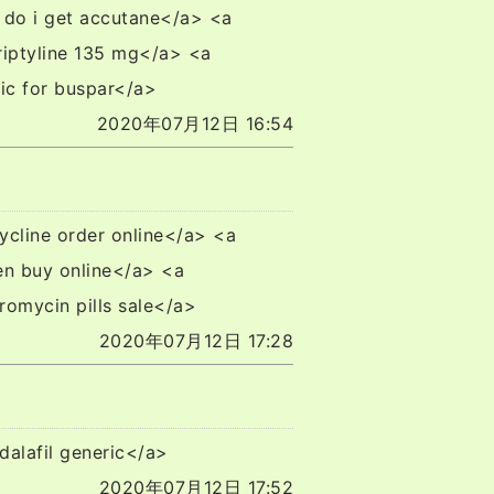
 do i get accutane</a> <a
riptyline 135 mg</a> <a
ic for buspar</a>
2020年07月12日 16:54
ycline order online</a> <a
en buy online</a> <a
romycin pills sale</a>
2020年07月12日 17:28
adalafil generic</a>
2020年07月12日 17:52