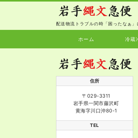
配送物流トラブルの時「困ったなぁ」
ホーム
冷蔵
住所
〒029-3311
岩手県一関市藤沢町
黄海字川口沖80-1
TEL