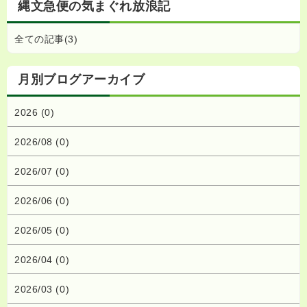
縄文急便の気まぐれ放浪記
全ての記事(3)
月別ブログアーカイブ
2026 (0)
2026/08 (0)
2026/07 (0)
2026/06 (0)
2026/05 (0)
2026/04 (0)
2026/03 (0)